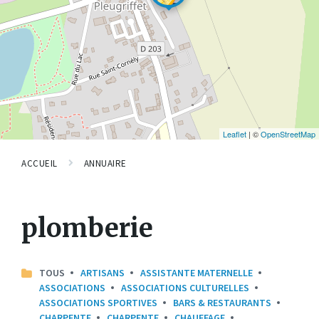
Leaflet
| ©
OpenStreetMap
ACCUEIL
ANNUAIRE
plomberie
TOUS
ARTISANS
ASSISTANTE MATERNELLE
ASSOCIATIONS
ASSOCIATIONS CULTURELLES
ASSOCIATIONS SPORTIVES
BARS & RESTAURANTS
CHARPENTE
CHARPENTE
CHAUFFAGE