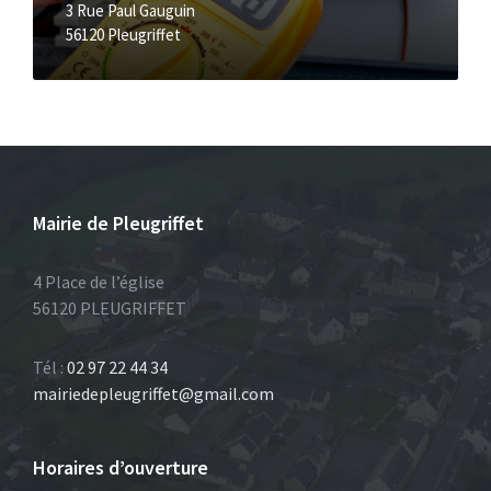
3 Rue Paul Gauguin
56120 Pleugriffet
Mairie de Pleugriffet
4 Place de l’église
56120 PLEUGRIFFET
Tél :
02 97 22 44 34
mairiedepleugriffet@gmail.com
Horaires d’ouverture