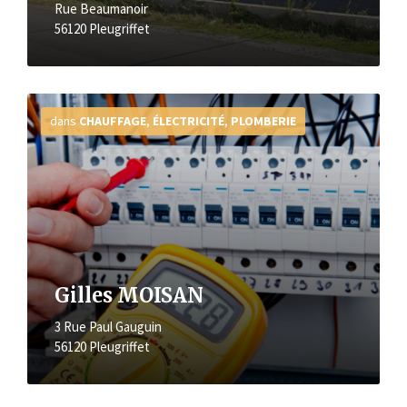
Rue Beaumanoir
56120 Pleugriffet
Plus
d'infos
dans
CHAUFFAGE
,
ÉLECTRICITÉ
,
PLOMBERIE
Gilles MOISAN
3 Rue Paul Gauguin
56120 Pleugriffet