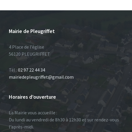
Mairie de Pleugriffet
4 Place de l’église
56120 PLEUGRIFFET
Tél :
02 97 22 44 34
mairiedepleugriffet@gmail.com
Horaires d’ouverture
La Mairie vous accueille :
Du lundi au vendredi de 8h30 à 12h30 et sur rendez-vous
l’après-midi.