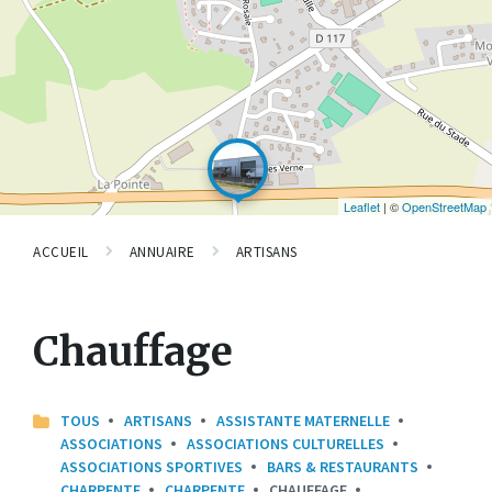
Leaflet
| ©
OpenStreetMap
ACCUEIL
ANNUAIRE
ARTISANS
Chauffage
TOUS
ARTISANS
ASSISTANTE MATERNELLE
ASSOCIATIONS
ASSOCIATIONS CULTURELLES
ASSOCIATIONS SPORTIVES
BARS & RESTAURANTS
CHARPENTE
CHARPENTE
CHAUFFAGE