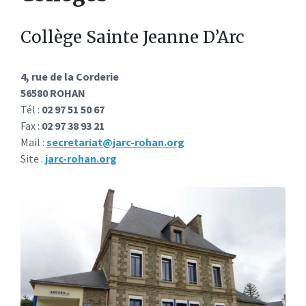
Collège Sainte Jeanne D’Arc
4, rue de la Corderie
56580 ROHAN
Tél :
02 97 51 50 67
Fax :
02 97 38 93 21
Mail :
secretariat@jarc-rohan.org
Site :
jarc-rohan.org