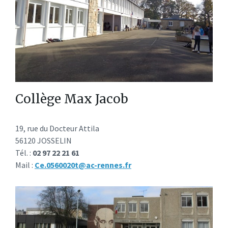
Collège Max Jacob
19, rue du Docteur Attila
56120 JOSSELIN
Tél. :
02 97 22 21 61
Mail :
Ce.0560020t@ac-rennes.fr