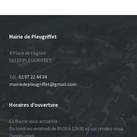
Mairie de Pleugriffet
4 Place de l’église
56120 PLEUGRIFFET
Tél :
02 97 22 44 34
mairiedepleugriffet@gmail.com
Horaires d’ouverture
La Mairie vous accueille :
Du lundi au vendredi de 8h30 à 12h30 et sur rendez-vous
l’après-midi.