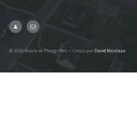
Administration
Email
© 2026 Mairie de Pleugriffet — Conçu par
David Nicolazo