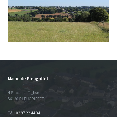
Mairie de Pleugriffet
4 Place de l’église
56120 PLEUGRIFFET
Tél :
02 97 22 44 34