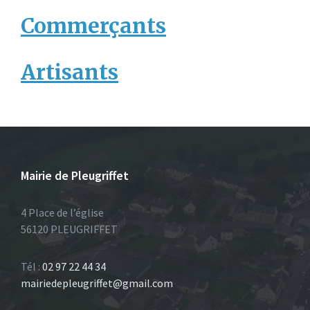
Commerçants
Artisants
Mairie de Pleugriffet
4 Place de l’église
56120 PLEUGRIFFET
Tél :
02 97 22 44 34
mairiedepleugriffet@gmail.com