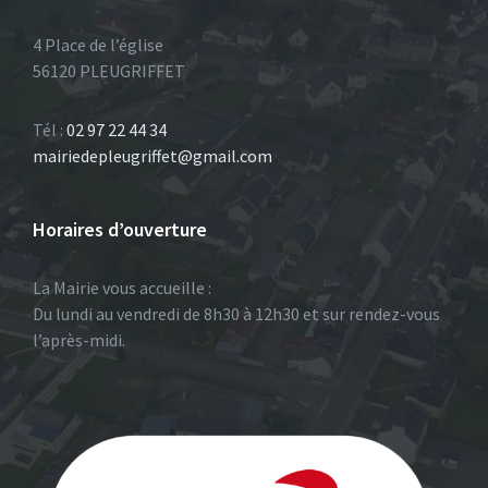
4 Place de l’église
56120 PLEUGRIFFET
Tél :
02 97 22 44 34
mairiedepleugriffet@gmail.com
Horaires d’ouverture
La Mairie vous accueille :
Du lundi au vendredi de 8h30 à 12h30 et sur rendez-vous
l’après-midi.