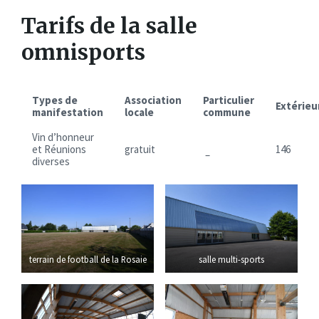
Tarifs de la salle
omnisports
Types de
Association
Particulier
Extérieu
manifestation
locale
commune
Vin d’honneur
et Réunions
gratuit
146
–
diverses
terrain de football de la Rosaie
salle multi-sports