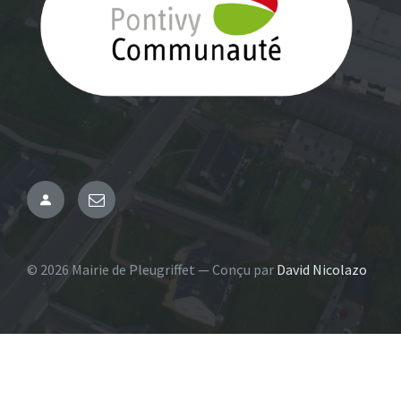
Administration
Email
© 2026 Mairie de Pleugriffet — Conçu par
David Nicolazo