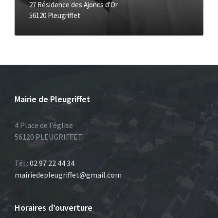
27 Résidence des Ajoncs d'Or
56120 Pleugriffet
Mairie de Pleugriffet
4 Place de l’église
56120 PLEUGRIFFET
Tél :
02 97 22 44 34
mairiedepleugriffet@gmail.com
Horaires d’ouverture