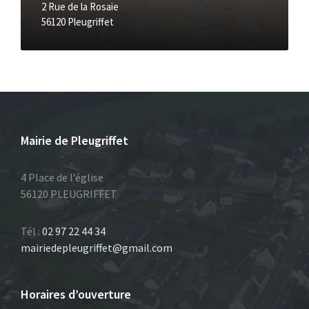
2 Rue de la Rosaie
56120 Pleugriffet
Mairie de Pleugriffet
4 Place de l’église
56120 PLEUGRIFFET
Tél :
02 97 22 44 34
mairiedepleugriffet@gmail.com
Horaires d’ouverture