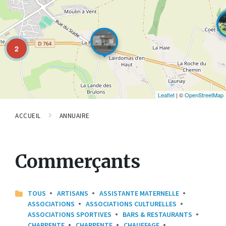
2
Leaflet
| ©
OpenStreetMap
ACCUEIL
ANNUAIRE
Commerçants
TOUS
ARTISANS
ASSISTANTE MATERNELLE
ASSOCIATIONS
ASSOCIATIONS CULTURELLES
ASSOCIATIONS SPORTIVES
BARS & RESTAURANTS
CHARPENTE
CHARPENTE
CHAUFFAGE