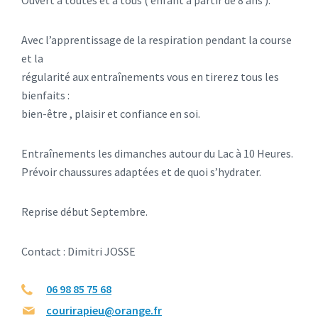
Avec l’apprentissage de la respiration pendant la course
et la
régularité aux entraînements vous en tirerez tous les
bienfaits :
bien-être , plaisir et confiance en soi.
Entraînements les dimanches autour du Lac à 10 Heures.
Prévoir chaussures adaptées et de quoi s’hydrater.
Reprise début Septembre.
Contact : Dimitri JOSSE
06 98 85 75 68
courirapieu@orange.fr