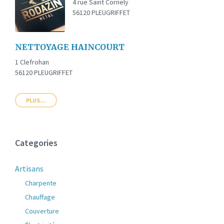
4 rue Saint Cornely
56120 PLEUGRIFFET
NETTOYAGE HAINCOURT
1 Clefrohan
56120 PLEUGRIFFET
PLUS...
Categories
Artisans
Charpente
Chauffage
Couverture