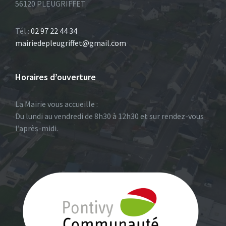
56120 PLEUGRIFFET
Tél :
02 97 22 44 34
mairiedepleugriffet@gmail.com
Horaires d’ouverture
La Mairie vous accueille :
Du lundi au vendredi de 8h30 à 12h30 et sur rendez-vous
l’après-midi.