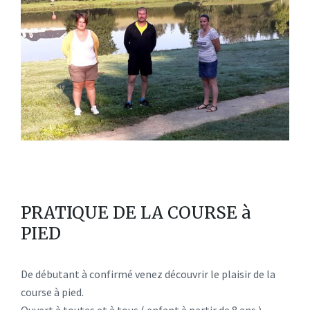
PRATIQUE DE LA COURSE à
PIED
De débutant à confirmé venez découvrir le plaisir de la
course à pied.
Ouvert à toutes et à tous ( enfant à partir de 8 ans ).