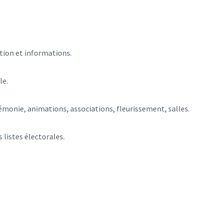
ion et informations.
le.
émonie, animations, associations, fleurissement, salles.
 listes électorales.