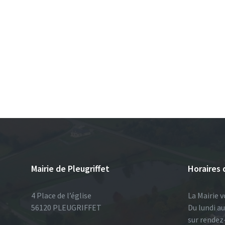
Mairie de Pleugriffet
Horaires 
4 Place de l’église
La Mairie v
56120 PLEUGRIFFET
Du lundi a
sur rendez