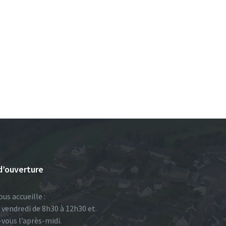
d’ouverture
ous accueille :
u vendredi de 8h30 à 12h30 et
-vous l’après-midi.