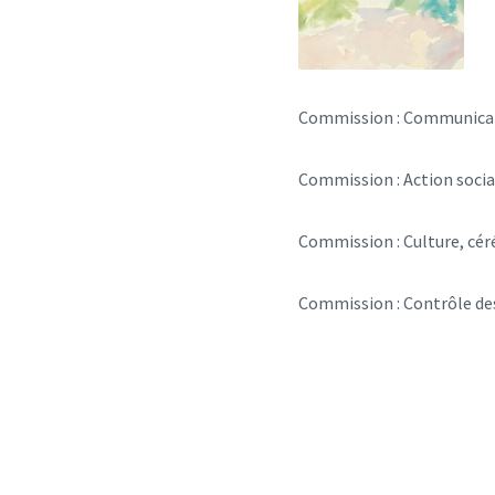
Commission : Communicat
Commission : Action socia
Commission : Culture, cér
Commission : Contrôle des