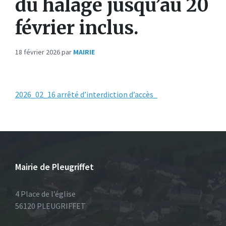
du halage jusqu’au 20
février inclus.
18 février 2026
par
MAIRIE
2026_02_16 arrêté d’interdiction d’accès_
Mairie de Pleugriffet
4 Place de l’église
56120 PLEUGRIFFET