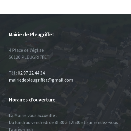
Mairie de Pleugriffet
4 Place de l’église
56120 PLEUGRIFFET
Tél :
02 97 22 44 34
mairiedepleugriffet@gmail.com
Horaires d’ouverture
La Mairie vous accueille :
Du lundi au vendredi de 8h30 à 12h30 et sur rendez-vous
l’après-midi.