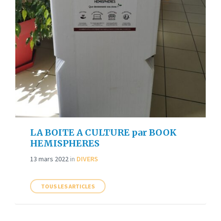
LA BOITE A CULTURE par BOOK
HEMISPHERES
13 mars 2022
in
DIVERS
TOUS LES ARTICLES