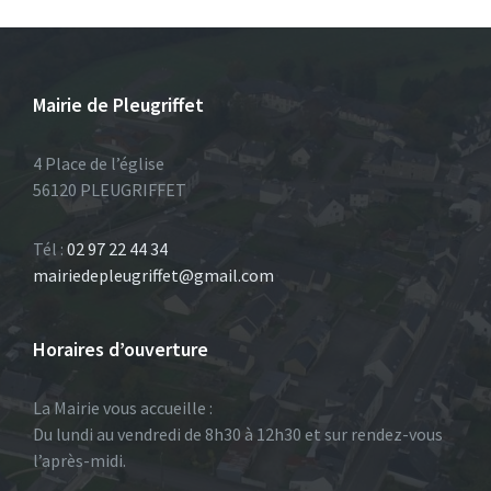
Mairie de Pleugriffet
4 Place de l’église
56120 PLEUGRIFFET
Tél :
02 97 22 44 34
mairiedepleugriffet@gmail.com
Horaires d’ouverture
La Mairie vous accueille :
Du lundi au vendredi de 8h30 à 12h30 et sur rendez-vous
l’après-midi.