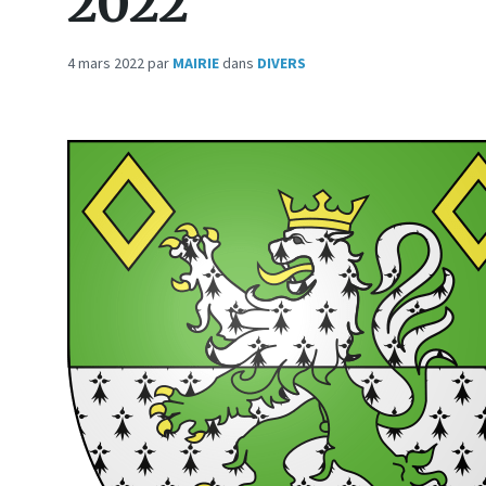
2022
4 mars 2022
par
MAIRIE
dans
DIVERS