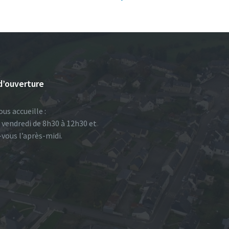
d’ouverture
ous accueille :
u vendredi de 8h30 à 12h30 et
-vous l’après-midi.