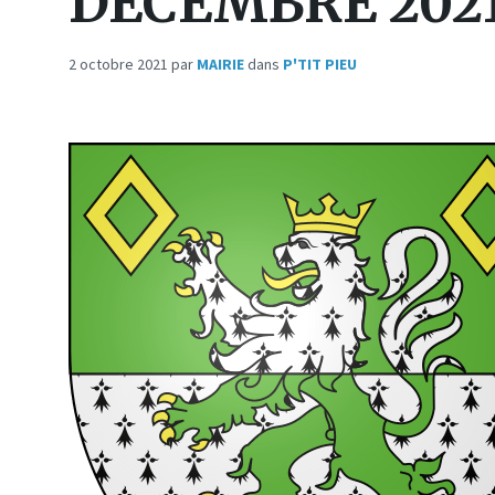
DECEMBRE 202
2 octobre 2021
par
MAIRIE
dans
P'TIT PIEU