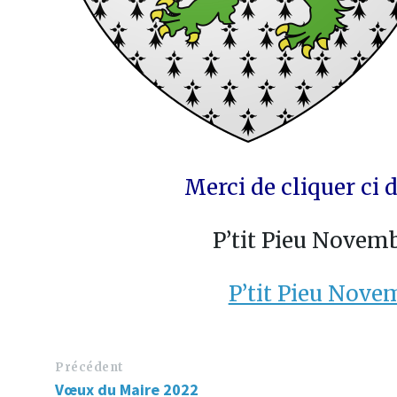
Merci de cliquer ci
P’tit Pieu Novem
P’tit Pieu Nove
Précédent
Vœux du Maire 2022