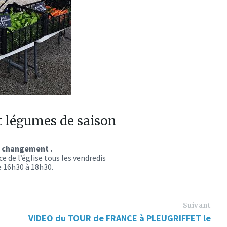
et légumes de saison
 changement .
e de l’église tous les vendredis
0 à 18h30.
Suivant
VIDEO du TOUR de FRANCE à PLEUGRIFFET le