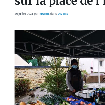
sur la place de l’
16 juillet 2021
par
MAIRIE
dans
DIVERS