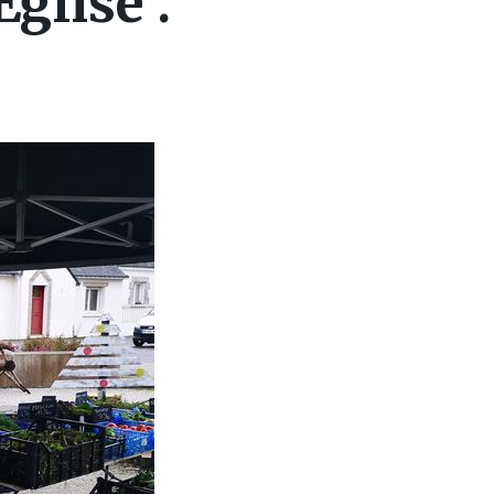
Eglise .