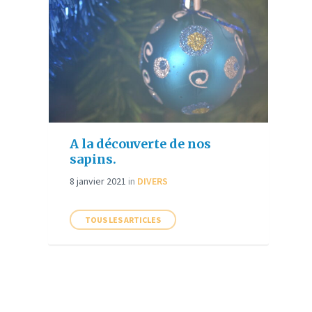
A la découverte de nos
sapins.
8 janvier 2021
in
DIVERS
TOUS LES ARTICLES