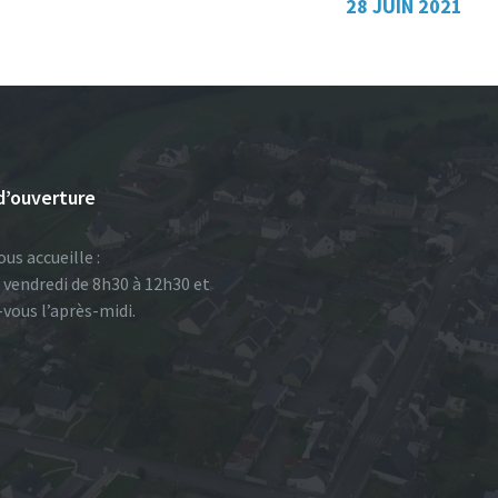
28 JUIN 2021
d’ouverture
ous accueille :
u vendredi de 8h30 à 12h30 et
-vous l’après-midi.