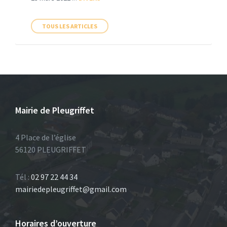
TOUS LES ARTICLES
Mairie de Pleugriffet
4 Place de l’église
56120 PLEUGRIFFET
Tél :
02 97 22 44 34
mairiedepleugriffet@gmail.com
Horaires d’ouverture