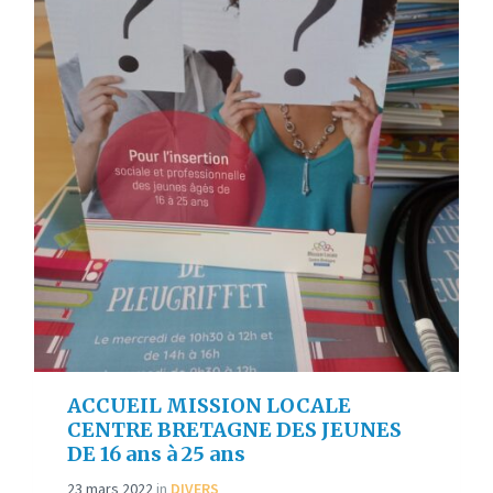
ACCUEIL MISSION LOCALE
CENTRE BRETAGNE DES JEUNES
DE 16 ans à 25 ans
23 mars 2022
in
DIVERS